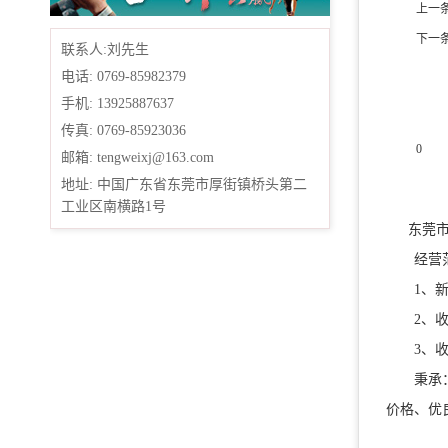
上一
下一
联系人:刘先生
电话: 0769-85982379
手机: 13925887637
传真: 0769-85923036
0
邮箱: tengweixj@163.com
地址: 中国广东省东莞市厚街镇桥头第二
产品
工业区南横路1号
东莞市腾
经营范
1、新旧
2、收
3、收购
秉承：售
价格、优