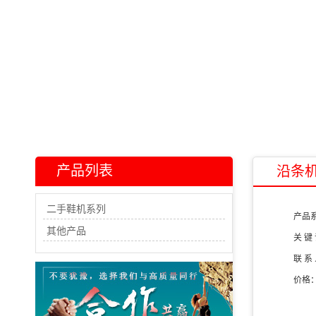
产品列表
沿条
二手鞋机系列
产品
其他产品
关 键
联 系
价格